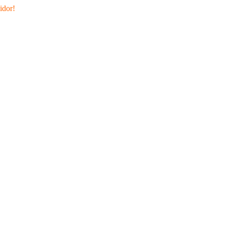
idor!