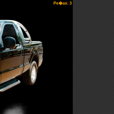
Pe�as: 3