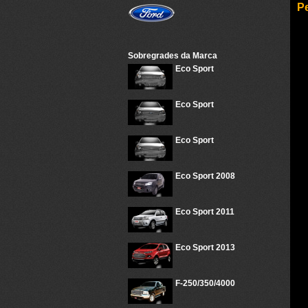
P
Sobregrades da Marca
Eco Sport
Eco Sport
Eco Sport
Eco Sport 2008
Eco Sport 2011
Eco Sport 2013
F-250/350/4000